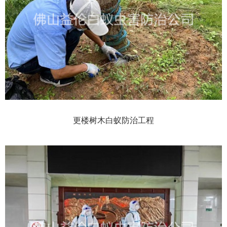
更楼树木白蚁防治工程