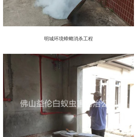
明城环境蟑螂消杀工程