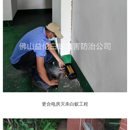
更合电房灭杀白蚁工程