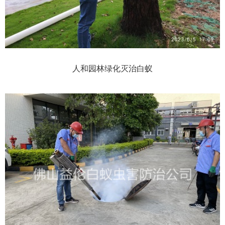
人和园林绿化灭治白蚁