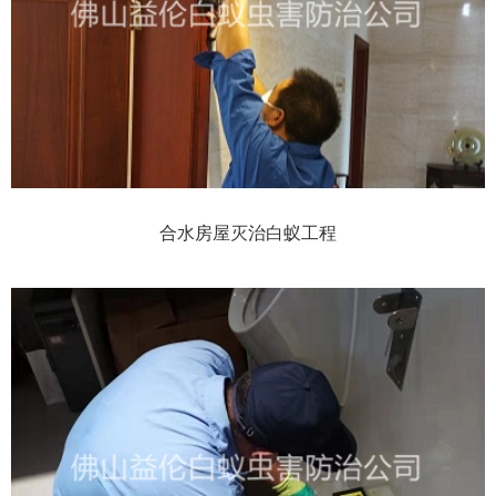
合水房屋灭治白蚁工程