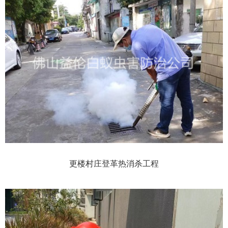
更楼村庄登革热消杀工程