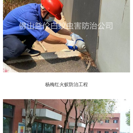
杨梅红火蚁防治工程