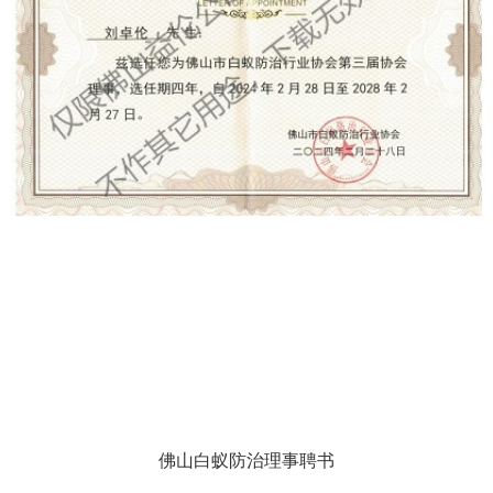
佛山白蚁防治理事聘书