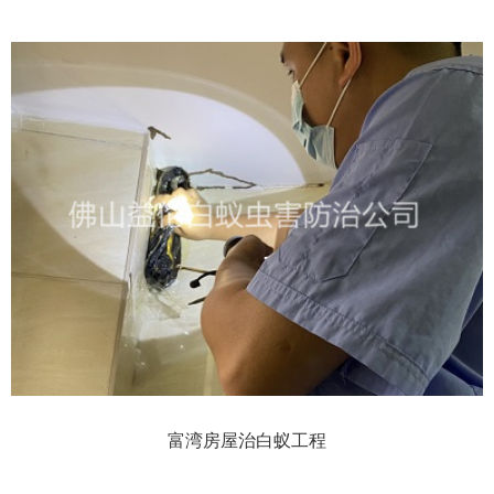
富湾房屋治白蚁工程