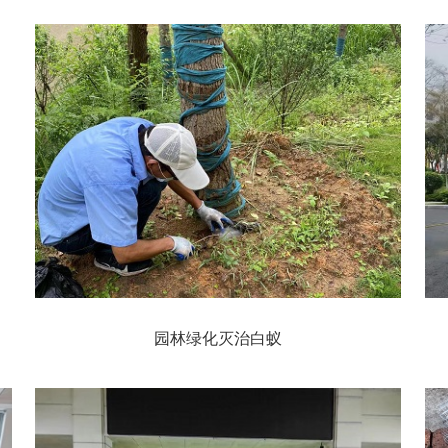
园林绿化灭治白蚁