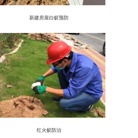
新建房屋白蚁预防
红火蚁防治