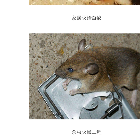
家居灭治白蚁
杀虫灭鼠工程