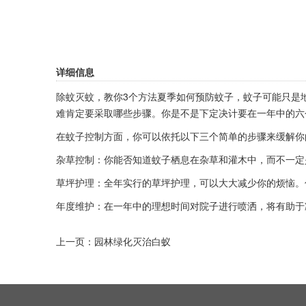
详细信息
除蚊灭蚊，教你3个方法夏季如何预防蚊子，蚊子可能只是
难肯定要采取哪些步骤。你是不是下定决计要在一年中的六
在蚊子控制方面，你可以依托以下三个简单的步骤来缓解你
杂草控制：你能否知道蚊子栖息在杂草和灌木中，而不一定
草坪护理：全年实行的草坪护理，可以大大减少你的烦恼。
年度维护：在一年中的理想时间对院子进行喷洒，将有助于
上一页：
园林绿化灭治白蚁