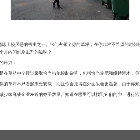
地球上较厌恶的害虫之一。它们占领了你的草坪，在你非常不希望的时分
个月内闻到杀虫剂的滋味？
的压力：
是在草丛中？经过采取恰当措施控制杂草，包括恰当施肥和维持灌木，你
你的草坪不只看起来更安康，而且你会觉得在外面呆会更温馨，由于你知
减少家庭或企业左近的蚊子数量。知道在哪里可以找到它们的卵，进行恰