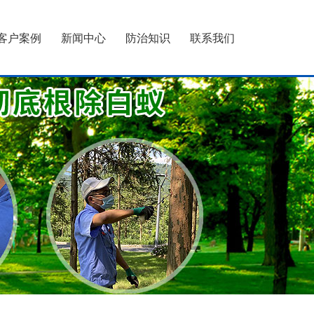
客户案例
新闻中心
防治知识
联系我们