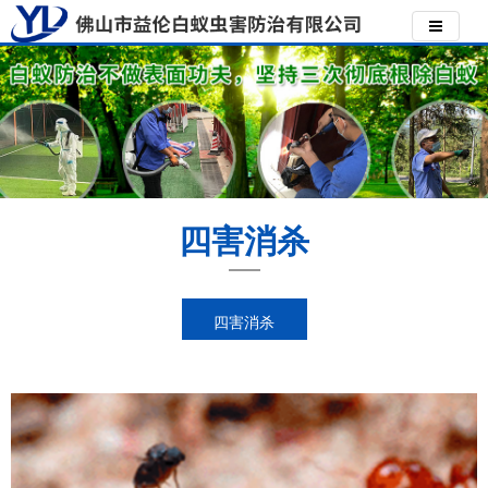
四害消杀
四害消杀