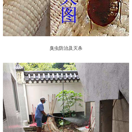
臭虫防治及灭杀