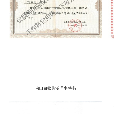
佛山白蚁防治理事聘书