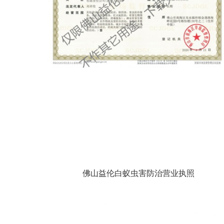
佛山益伦白蚁虫害防治营业执照