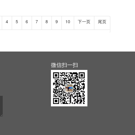
4
5
6
7
8
9
10
下一页
尾页
微信扫一扫