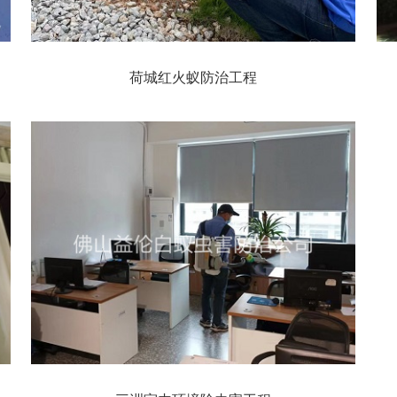
荷城红火蚁防治工程