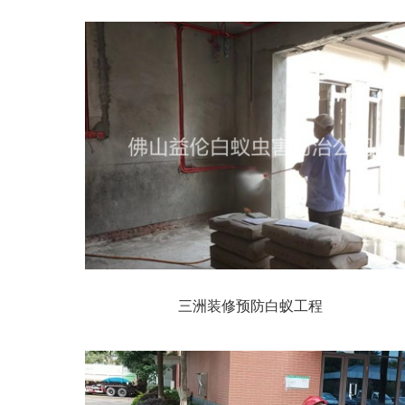
三洲装修预防白蚁工程