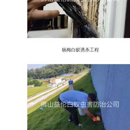
杨梅白蚁诱杀工程