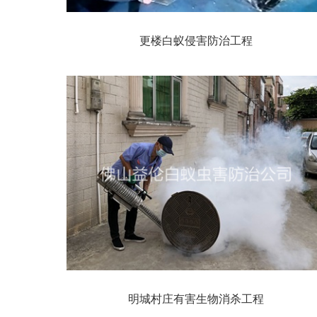
更楼白蚁侵害防治工程
明城村庄有害生物消杀工程