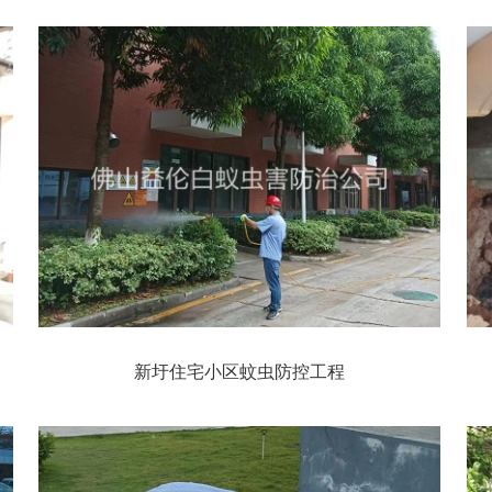
新圩住宅小区蚊虫防控工程