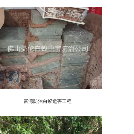
富湾防治白蚁危害工程