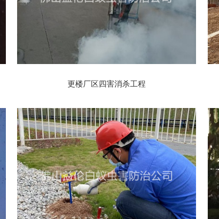
更楼厂区四害消杀工程