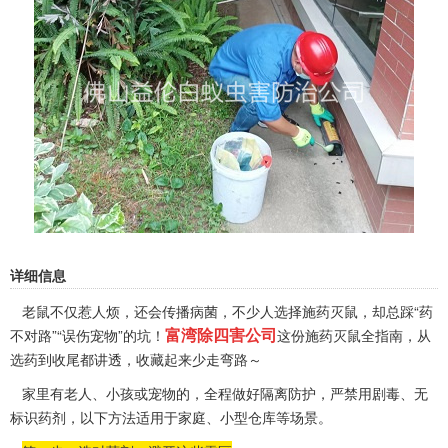
详细信息
老鼠不仅惹人烦，还会传播病菌，不少人选择施药灭鼠，却总踩“药
富湾除四害公司
不对路”“误伤宠物”的坑！
这份施药灭鼠全指南，从
选药到收尾都讲透，收藏起来少走弯路～
家里有老人、小孩或宠物的，全程做好隔离防护，严禁用剧毒、无
标识药剂，以下方法适用于家庭、小型仓库等场景。