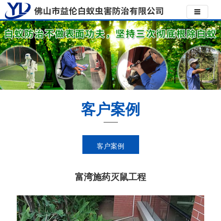
客户案例
客户案例
富湾施药灭鼠工程