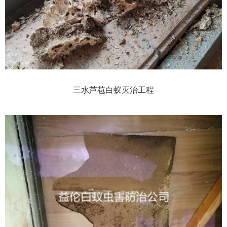
三水芦苞白蚁灭治工程