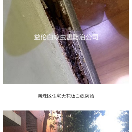
海珠区住宅天花板白蚁防治