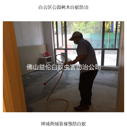
白云区公园树木白蚁防治
禅城商铺装修预防白蚁