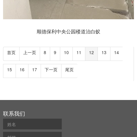
顺德保利中央公园楼道治白蚁
首页
上一页
8
9
10
11
12
13
14
15
16
17
下一页
尾页
联系我们