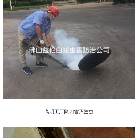
高明工厂除四害灭蚊虫