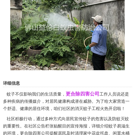
详细信息
更合除四害公司
蚊子不仅影响我们的生活质量，
工作人员说还是
多种疾病的传播媒介，对居民健康构成潜在威胁。为了给大家营造一
个舒适、健康的居住环境，咱们社区的消灭蚊子工程火热开启啦！
社区积极行动，通过多种方式向居民宣传蚊子的危害以及防蚊灭蚊
的重要性。在社区公告栏张贴醒目的
宣传海报
，详细介绍蚊子易滋生
的环境，更合除四害公司提醒居民及时清理家中花盆托盘、闲置水桶